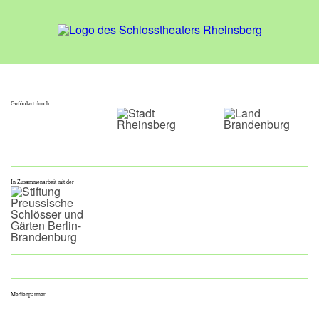
Gefördert durch
In Zusammenarbeit mit der
Medienpartner