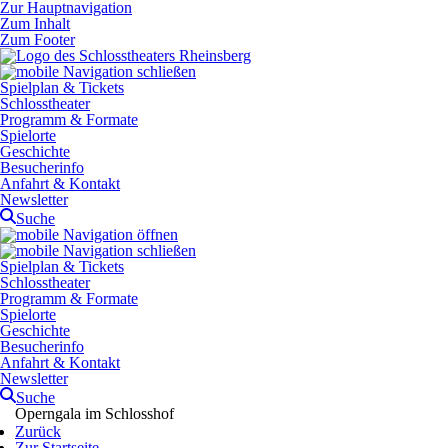
Zur Hauptnavigation
Zum Inhalt
Zum Footer
Spielplan & Tickets
Schlosstheater
Programm & Formate
Spielorte
Geschichte
Besucherinfo
Anfahrt & Kontakt
Newsletter
Suche
Spielplan & Tickets
Schlosstheater
Programm & Formate
Spielorte
Geschichte
Besucherinfo
Anfahrt & Kontakt
Newsletter
Suche
Operngala im Schlosshof
Zurück
Zur Startseite