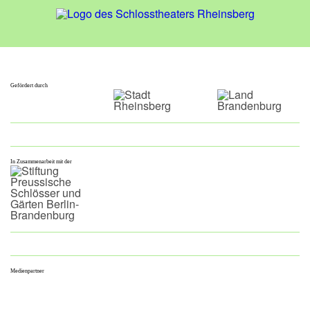
Gefördert durch
In Zusammenarbeit mit der
Medienpartner