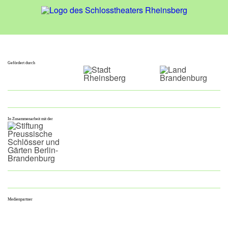
Gefördert durch
In Zusammenarbeit mit der
Medienpartner