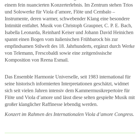
einem fein nuancierten Konzerterlebnis. Im Zentrum stehen Trios
und Solowerke für Viola d’amore, Flöte und Cembalo –
Instrumente, deren warmer, schwebender Klang eine besondere
Intimität entfaltet. Musik von Christoph Graupner, C. P. E. Bach,
Isabella Leonarda, Reinhard Keiser und Johann David Heinichen
spannt einen Bogen vom italienischen Frühbarock bis zur
empfindsamen Stilwelt des 18. Jahrhunderts, ergänzt durch Werke
von Telemann, Frescobaldi sowie eine zeitgenössische
Komposition von Reena Esmail.
Das Ensemble Harmonie Universelle, seit 1983 international für
seine historisch informierten Interpretationen geschätzt, widmet
sich seit vielen Jahren intensiv dem Kammermusikrepertoire für
Flöte und Viola d’amore und lässt diese selten gespielte Musik mit
großer klanglicher Raffinesse lebendig werden.
Konzert im Rahmen des Internationalen Viola d’amore Congress.