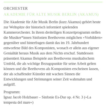
ORCHESTER
AKADEMIE FÜR ALTE MUSIK BERLIN (AKAMUS)
Die Akademie für Alte Musik Berlin (kurz Akamus) gehört heute
zur Weltspitze der historisch informiert spielenden
Kammerorchester. In ihrem dreiteiligen Konzertprogramm stellen
die Musiker*innen Sinfonien Beethovens möglichen »Vorbildern«
gegenüber und hinterfragen damit das im 19. Jahrhundert
entworfene Bild des Komponisten, wonach er allein aus eigener
Genialität heraus Musik aus dem Nichts erschuf. Stattdessen
präsentiert Akamus Beispiele aus Beethovens musikalischem
Umfeld, die als wichtige Bezugspunkte für seine Arbeit gelten
können und die Beethovens als Komponisten erscheinen lassen,
der als schaffender Künstler mit wachen Sinnen die
Entwicklungen und Strömungen seiner Zeit wahrnahm und
aufgriff.
Programm:
Ignaz Jacob Holzbauer – Sinfonie Es-Dur op. 4 Nr. 3 (»La
tempesta del mare«)