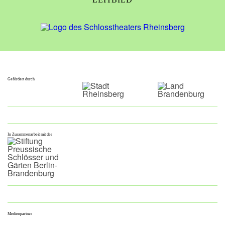
Gefördert durch
In Zusammenarbeit mit der
Medienpartner