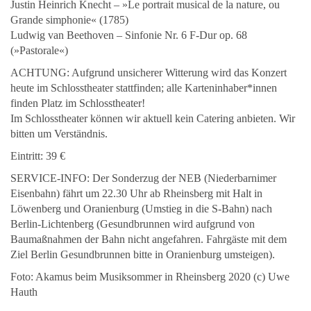
Justin Heinrich Knecht – »Le portrait musical de la nature, ou
Grande simphonie« (1785)
Ludwig van Beethoven – Sinfonie Nr. 6 F-Dur op. 68
(»Pastorale«)
ACHTUNG: Aufgrund unsicherer Witterung wird das Konzert
heute im Schlosstheater stattfinden; alle Karteninhaber*innen
finden Platz im Schlosstheater!
Im Schlosstheater können wir aktuell kein Catering anbieten. Wir
bitten um Verständnis.
Eintritt: 39 €
SERVICE-INFO: Der Sonderzug der NEB (Niederbarnimer
Eisenbahn) fährt um 22.30 Uhr ab Rheinsberg mit Halt in
Löwenberg und Oranienburg (Umstieg in die S-Bahn) nach
Berlin-Lichtenberg (Gesundbrunnen wird aufgrund von
Baumaßnahmen der Bahn nicht angefahren. Fahrgäste mit dem
Ziel Berlin Gesundbrunnen bitte in Oranienburg umsteigen).
Foto: Akamus beim Musiksommer in Rheinsberg 2020 (c) Uwe
Hauth