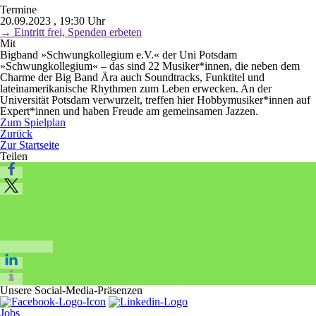
Termine
20.09.2023 , 19:30 Uhr
→ Eintritt frei, Spenden erbeten
Mit
Bigband »Schwungkollegium e.V.« der Uni Potsdam
»Schwungkollegium« – das sind 22 Musiker*innen, die neben dem
Charme der Big Band Ära auch Soundtracks, Funktitel und
lateinamerikanische Rhythmen zum Leben erwecken. An der
Universität Potsdam verwurzelt, treffen hier Hobbymusiker*innen auf
Expert*innen und haben Freude am gemeinsamen Jazzen.
Zum Spielplan
Zurück
Zur Startseite
Teilen
Unsere Social-Media-Präsenzen
Jobs