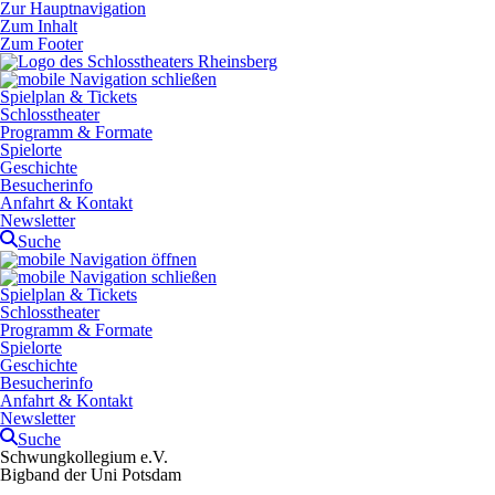
Zur Hauptnavigation
Zum Inhalt
Zum Footer
Spielplan & Tickets
Schlosstheater
Programm & Formate
Spielorte
Geschichte
Besucherinfo
Anfahrt & Kontakt
Newsletter
Suche
Spielplan & Tickets
Schlosstheater
Programm & Formate
Spielorte
Geschichte
Besucherinfo
Anfahrt & Kontakt
Newsletter
Suche
Schwungkollegium e.V.
Bigband der Uni Potsdam