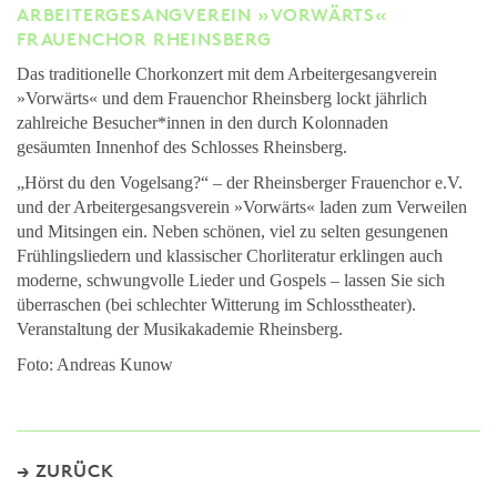
ARBEITERGESANGVEREIN »VORWÄRTS«
FRAUENCHOR RHEINSBERG
Das traditionelle Chorkonzert mit dem Arbeitergesangverein
»Vorwärts« und dem Frauenchor Rheinsberg lockt jährlich
zahlreiche Besucher*innen in den durch Kolonnaden
gesäumten Innenhof des Schlosses Rheinsberg.
„Hörst du den Vogelsang?“ – der Rheinsberger Frauenchor e.V.
und der Arbeitergesangsverein »Vorwärts« laden zum Verweilen
und Mitsingen ein. Neben schönen, viel zu selten gesungenen
Frühlingsliedern und klassischer Chorliteratur erklingen auch
moderne, schwungvolle Lieder und Gospels – lassen Sie sich
überraschen (bei schlechter Witterung im Schlosstheater).
Veranstaltung der Musikakademie Rheinsberg.
Foto: Andreas Kunow
ZURÜCK