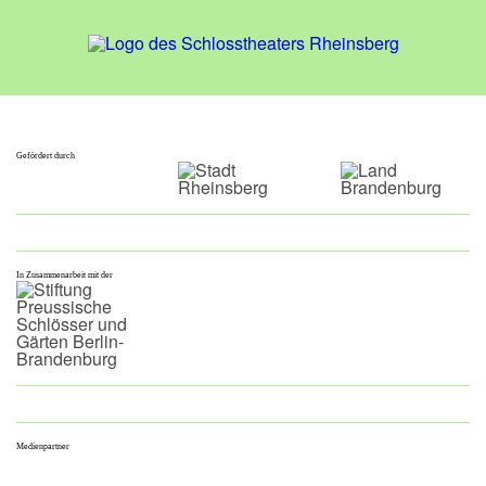
Gefördert durch
In Zusammenarbeit mit der
Medienpartner