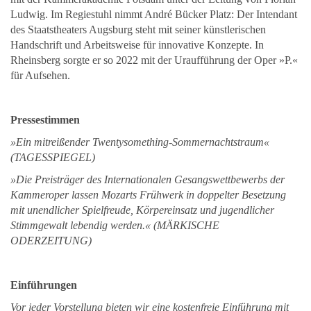
Ludwig. Im Regiestuhl nimmt André Bücker Platz: Der Intendant
des Staatstheaters Augsburg steht mit seiner künstlerischen
Handschrift und Arbeitsweise für innovative Konzepte. In
Rheinsberg sorgte er so 2022 mit der Uraufführung der Oper »P.«
für Aufsehen.
Pressestimmen
»Ein mitreißender Twentysomething-Sommernachtstraum«
(TAGESSPIEGEL)
»Die Preisträger des Internationalen Gesangswettbewerbs der
Kammeroper lassen Mozarts Frühwerk in doppelter Besetzung
mit unendlicher Spielfreude, Körpereinsatz und jugendlicher
Stimmgewalt lebendig werden.« (MÄRKISCHE
ODERZEITUNG)
Einführungen
Vor jeder Vorstellung bieten wir eine kostenfreie Einführung mit