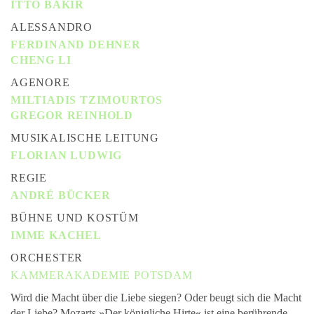
ITTO BAKIR
ALESSANDRO
FERDINAND DEHNER
CHENG LI
AGENORE
MILTIADIS TZIMOURTOS
GREGOR REINHOLD
MUSIKALISCHE LEITUNG
FLORIAN LUDWIG
REGIE
ANDRÉ BÜCKER
BÜHNE UND KOSTÜM
IMME KACHEL
ORCHESTER
KAMMERAKADEMIE POTSDAM
Wird die Macht über die Liebe siegen? Oder beugt sich die Macht
der Liebe? Mozarts »Der königliche Hirte« ist eine berührende