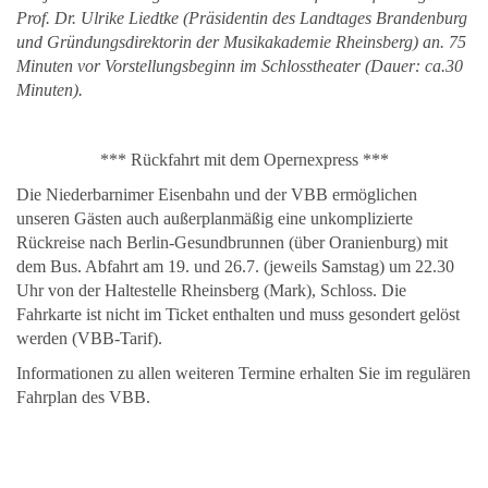
Prof. Dr. Ulrike Liedtke (Präsidentin des Landtages Brandenburg
und Gründungsdirektorin der Musikakademie Rheinsberg) an. 75
Minuten vor Vorstellungsbeginn im Schlosstheater (Dauer: ca.30
Minuten).
*** Rückfahrt mit dem Opernexpress ***
Die Niederbarnimer Eisenbahn und der VBB ermöglichen
unseren Gästen auch außerplanmäßig eine unkomplizierte
Rückreise nach Berlin-Gesundbrunnen (über Oranienburg) mit
dem Bus. Abfahrt am 19. und 26.7. (jeweils Samstag) um 22.30
Uhr von der Haltestelle Rheinsberg (Mark), Schloss. Die
Fahrkarte ist nicht im Ticket enthalten und muss gesondert gelöst
werden (VBB-Tarif).
Informationen zu allen weiteren Termine erhalten Sie im regulären
Fahrplan des VBB.