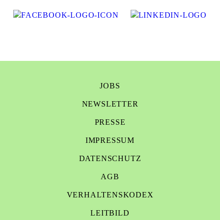
JOBS
NEWSLETTER
PRESSE
IMPRESSUM
DATENSCHUTZ
AGB
VERHALTENSKODEX
LEITBILD