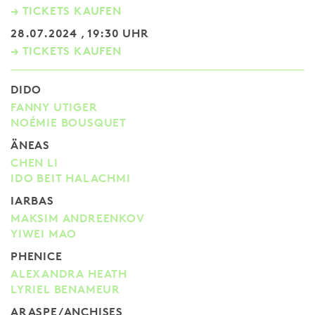
→ TICKETS KAUFEN
28.07.2024 , 19:30 UHR
→ TICKETS KAUFEN
DIDO
FANNY UTIGER
NOÉMIE BOUSQUET
ÄNEAS
CHEN LI
IDO BEIT HALACHMI
IARBAS
MAKSIM ANDREENKOV
YIWEI MAO
PHENICE
ALEXANDRA HEATH
LYRIEL BENAMEUR
ARASPE/ANCHISES