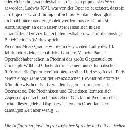
oder vielleicht gerade deshalb – ist sie sein populärstes Werk
geworden. Ludwig XVI. war von der Oper so begeistert, dass sie
am Tage der Uraufführung auf Schloss Fontainebleau gleich
dreimal hintereinander gespielt werden musste. Rund 250
Aufführungen an der Pariser Oper lassen sich in den
darauffolgenden vier Jahrzehnten festhalten, was für die einstige
Beliebtheit des Werkes spricht.
Piccinnis Musiksprache wurde in der zweiten Hälfte des 18.
Jahrhunderts leidenschaftlich diskutiert: Manche Pariser
Opernliebhaber sahen in Piccinni das große Gegenstück zu
Christoph Willibald Gluck, der mit seinen musikdramatischen
Reformen die Opern revolutionieren sollte. Und so gab es in Paris
bereits einige Jahre vor der Französischen Revolution erbitterte
Kämpfe zwischen rivalisierenden Lagern – nur eben in der
Opernszene. Die Piccinnisten und Gluckisten konnten sich
gegenseitig einfach nicht ausstehen. Gluck und Piccinni selbst
juckte dieser gelebte Disput zwischen den Opernfans der
damaligen Zeit aber wenig …
Die Aufführung findet in französischer Sprache und mit deutschen