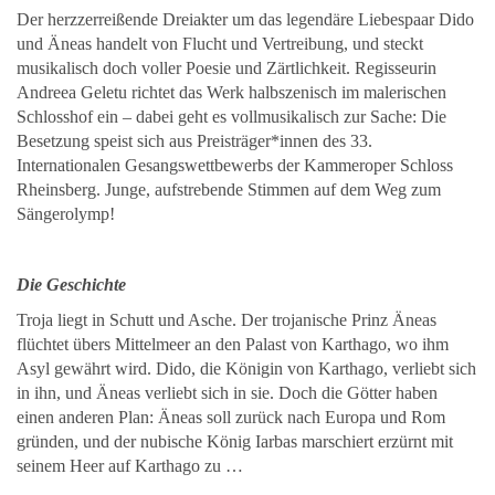
Der herzzerreißende Dreiakter um das legendäre Liebespaar Dido
und Äneas handelt von Flucht und Vertreibung, und steckt
musikalisch doch voller Poesie und Zärtlichkeit. Regisseurin
Andreea Geletu richtet das Werk halbszenisch im malerischen
Schlosshof ein – dabei geht es vollmusikalisch zur Sache: Die
Besetzung speist sich aus Preisträger*innen des 33.
Internationalen Gesangswettbewerbs der Kammeroper Schloss
Rheinsberg. Junge, aufstrebende Stimmen auf dem Weg zum
Sängerolymp!
Die Geschichte
Troja liegt in Schutt und Asche. Der trojanische Prinz Äneas
flüchtet übers Mittelmeer an den Palast von Karthago, wo ihm
Asyl gewährt wird. Dido, die Königin von Karthago, verliebt sich
in ihn, und Äneas verliebt sich in sie. Doch die Götter haben
einen anderen Plan: Äneas soll zurück nach Europa und Rom
gründen, und der nubische König Iarbas marschiert erzürnt mit
seinem Heer auf Karthago zu …