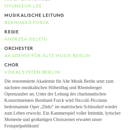
HYUNSEOK LEE
MUSIKALISCHE LEITUNG
BERNHARD FORCK
REGIE
ANDREEA GELETU
ORCHESTER
AKADEMIE FÜR ALTE MUSIK BERLIN
CHOR
VOKALSYSTEM BERLIN
Die renommierte Akademie für Alte Musik Berlin setzt zum
nächsten musikalischen Höhenflug und Rheinsberger
Opernzauber an: Unter der Leitung des charismatischen
Konzertmeisters Bernhard Forck wird Niccolò Piccinnis
bedeutsamste Oper „Dido“ im malerischen Schlosshof wieder
zum Leben erweckt. Ein Kammerspiel voller Intimität, lyrischer
Momente und großartigen Chorszenen erwartet unser
Festspielpublikum!