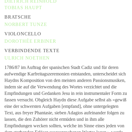
DIETRICH REINHOLD
TOBIAS HAUPT
BRATSCHE
NORBERT TUNZE
VIOLONCELLO
DOROTHÉE ERBINER
VERBINDENDE TEXTE
ULRICH NOETHEN
1786/87 im Auftrag der spanischen Stadt Cadiz und für deren
aufwendige Karfreitagszeremonien entstanden, unterscheidet sich
Haydns Komposition von den meisten anderen Passionsmusiken,
indem sie auf die Verwendung des Wortes verzichtet und die
Empfindungen und Gedanken Jesu in rein instrumentaler Form zu
fassen versucht. Obgleich Haydn diese Aufgabe selbst als »gewiß
eine der schwersten Aufgaben [empfand], ohne untergelegten
Text, aus freyer Phantasie, sieben Adagios aufeinander folgen zu
lassen, die den Zuhörer nicht ermüden und in ihm alle
Empfindungen wecken sollten, welche im Sinne eines jeden von