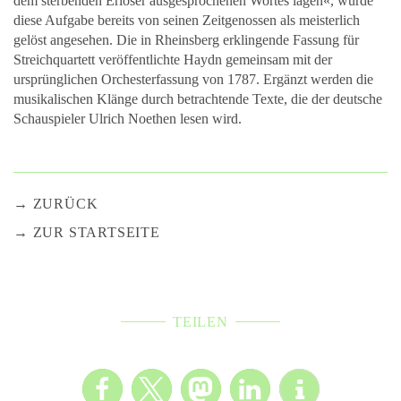
dem sterbenden Erlöser ausgesprochenen Wortes lagen«, wurde
diese Aufgabe bereits von seinen Zeitgenossen als meisterlich
gelöst angesehen. Die in Rheinsberg erklingende Fassung für
Streichquartett veröffentlichte Haydn gemeinsam mit der
ursprünglichen Orchesterfassung von 1787. Ergänzt werden die
musikalischen Klänge durch betrachtende Texte, die der deutsche
Schauspieler Ulrich Noethen lesen wird.
ZURÜCK
ZUR STARTSEITE
TEILEN