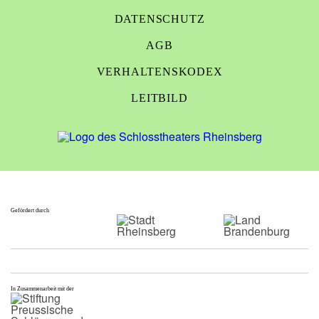
DATENSCHUTZ
AGB
VERHALTENSKODEX
LEITBILD
Gefördert durch
In Zusammenarbeit mit der