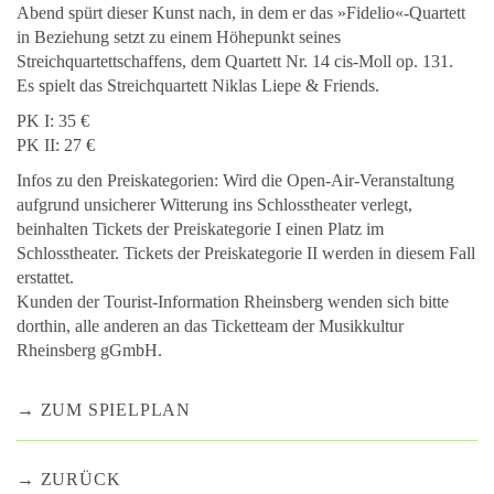
Abend spürt dieser Kunst nach, in dem er das »Fidelio«-Quartett
in Beziehung setzt zu einem Höhepunkt seines
Streichquartettschaffens, dem Quartett Nr. 14 cis-Moll op. 131.
Es spielt das Streichquartett Niklas Liepe & Friends.
PK I: 35 €
PK II: 27 €
Infos zu den Preiskategorien: Wird die Open-Air-Veranstaltung
aufgrund unsicherer Witterung ins Schlosstheater verlegt,
beinhalten Tickets der Preiskategorie I einen Platz im
Schlosstheater. Tickets der Preiskategorie II werden in diesem Fall
erstattet.
Kunden der Tourist-Information Rheinsberg wenden sich bitte
dorthin, alle anderen an das Ticketteam der Musikkultur
Rheinsberg gGmbH.
ZUM SPIELPLAN
ZURÜCK