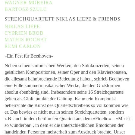
WAGNER MOREIRA
BARTOSZ SZULC
STREICHQUARTETT NIKLAS LIEPE & FRIENDS
NIKLAS LIEPE
CYPRIEN BROD
MATHIS ROCHAT
REMI CARLON
»Ein Fest für Beethoven«
Neben seinen sinfonischen Werken, den Solokonzerten, seinen
geistlichen Kompositionen, seiner Oper und den Klaviersonaten,
die allesamt bahnbrechende Bedeutung haben, schrieb Beethoven
eine Fülle kammermusikalischer Werke, die den Großformen
absolut ebenbürtig sind. Insbesondere seine 16 Streichquartette
gelten als Gipfelpunkte der Gattung. Kaum ein Komponist
beherrschte die Kunst des Quartettschreibens so vollkommen wie
er. Das bewies er nicht nur in seinen Streichquartetten, sondern
z.B. auch in dem berühmten Quartett aus dem »Fidelio« – »Mir ist
so wunderbar«, in dem er die unterschiedlichen Emotionen der
handelnden Personen meisterhaft zum Ausdruck brachte. Unser