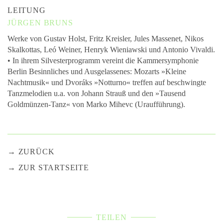
LEITUNG
JÜRGEN BRUNS
Werke von Gustav Holst, Fritz Kreisler, Jules Massenet, Nikos
Skalkottas, Leó Weiner, Henryk Wieniawski und Antonio Vivaldi.
• In ihrem Silvesterprogramm vereint die Kammersymphonie
Berlin Besinnliches und Ausgelassenes: Mozarts »Kleine
Nachtmusik« und Dvoráks »Notturno« treffen auf beschwingte
Tanzmelodien u.a. von Johann Strauß und den »Tausend
Goldmünzen-Tanz« von Marko Mihevc (Uraufführung).
ZURÜCK
ZUR STARTSEITE
TEILEN