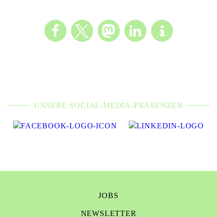
UNSERE SOCIAL-MEDIA-PRÄSENZEN
JOBS
NEWSLETTER