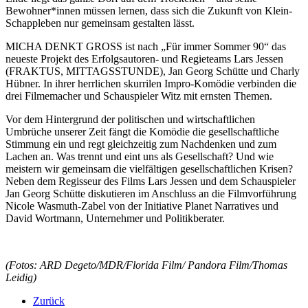
Bewohner*innen müssen lernen, dass sich die Zukunft von Klein-
Schappleben nur gemeinsam gestalten lässt.
MICHA DENKT GROSS ist nach „Für immer Sommer 90“ das
neueste Projekt des Erfolgsautoren- und Regieteams Lars Jessen
(FRAKTUS, MITTAGSSTUNDE), Jan Georg Schütte und Charly
Hübner. In ihrer herrlichen skurrilen Impro-Komödie verbinden die
drei Filmemacher und Schauspieler Witz mit ernsten Themen.
Vor dem Hintergrund der politischen und wirtschaftlichen
Umbrüche unserer Zeit fängt die Komödie die gesellschaftliche
Stimmung ein und regt gleichzeitig zum Nachdenken und zum
Lachen an. Was trennt und eint uns als Gesellschaft? Und wie
meistern wir gemeinsam die vielfältigen gesellschaftlichen Krisen?
Neben dem Regisseur des Films Lars Jessen und dem Schauspieler
Jan Georg Schütte diskutieren im Anschluss an die Filmvorführung
Nicole Wasmuth-Zabel von der Initiative Planet Narratives und
David Wortmann, Unternehmer und Politikberater.
(Fotos: ARD Degeto/MDR/Florida Film/ Pandora Film/Thomas
Leidig)
Zurück