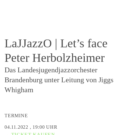
LaJJazzO | Let’s face
Peter Herbolzheimer
Das Landesjugendjazzorchester
Brandenburg unter Leitung von Jiggs
Whigham
TERMINE
04.11.2022 , 19:00 UHR
→ TICKET KAUFEN