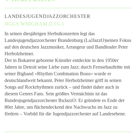
LANDESJUGENDJAZZORCHESTER
JIGGS WHIGHAM (LTG.)
In seinen diesjährigen Herbstkonzerten legt das
Landesjugendjazzorchester Brandenburg (LaJJazzO)seinen Fokus
auf den deutschen Jazzmusiker, Arrangeur und Bandleader Peter
Herbolzheimer.
Der in Bukarest geborene Künstler entdeckte in den 1950er
Jahren in Detroit seine Liebe zum Jazz; durch Fernsehauftritte mit
seiner Bigband »Rhythm Combination Brass« wurde er
deutschlandweit bekannt. Peter Herbolzheimer griff in seinen
Songs auf Rockrhythmen zurück – und findet daher auch in
diesem Genres Fans. Sein größtes Vermächtnis ist das
Bundesjugendjazzorchester BuJazzO: Er gründete es Ende der
80er Jahre, um flächendeckend den Nachwuchs im Jazz zu
fördern – Vorbild für die Jugendjazzorchester auf Landesebene.