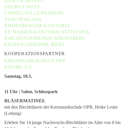
QUIETSCHFIDEL
HELMUT DUTY
CORNELIUS LEWENBERG
YUKI INAGAWA
RHEINSBERGER KANTOREI
ST. MARIEN-KANTOREI WITTSTOCK
KIRCHENGEMEINDE RHEINSBERG
KICHENGEMEINDE MENZ
KOOPERATIONSPARTNER
KREISMUSIKSCHULE OPR
KIJUMU E.V.
Samstag, 18.5.
11 Uhr | Salon, Schlosspark
BLÄSERMATINÉE
mit den Blechbläsern der Kreismusikschule OPR, Heike Leske
(Leitung)
Erleben Sie 14 junge Nachwuchs-Blechbläser im Alter von 8 bis