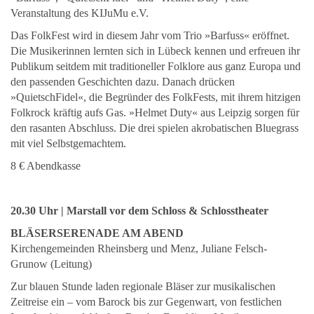
Veranstaltung des KIJuMu e.V.
Das FolkFest wird in diesem Jahr vom Trio »Barfuss« eröffnet.
Die Musikerinnen lernten sich in Lübeck kennen und erfreuen ihr
Publikum seitdem mit traditioneller Folklore aus ganz Europa und
den passenden Geschichten dazu. Danach drücken
»QuietschFidel«, die Begründer des FolkFests, mit ihrem hitzigen
Folkrock kräftig aufs Gas. »Helmet Duty« aus Leipzig sorgen für
den rasanten Abschluss. Die drei spielen akrobatischen Bluegrass
mit viel Selbstgemachtem.
8 € Abendkasse
20.30 Uhr | Marstall vor dem Schloss & Schlosstheater
BLÄSERSERENADE AM ABEND
Kirchengemeinden Rheinsberg und Menz, Juliane Felsch-
Grunow (Leitung)
Zur blauen Stunde laden regionale Bläser zur musikalischen
Zeitreise ein – vom Barock bis zur Gegenwart, von festlichen