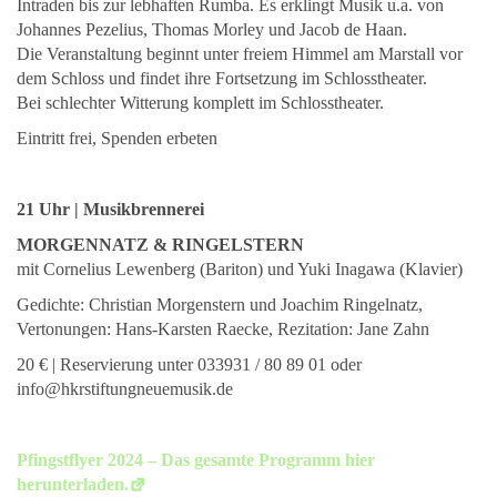
Intraden bis zur lebhaften Rumba. Es erklingt Musik u.a. von
Johannes Pezelius, Thomas Morley und Jacob de Haan.
Die Veranstaltung beginnt unter freiem Himmel am Marstall vor
dem Schloss und findet ihre Fortsetzung im Schlosstheater.
Bei schlechter Witterung komplett im Schlosstheater.
Eintritt frei, Spenden erbeten
21 Uhr | Musikbrennerei
MORGENNATZ & RINGELSTERN
mit Cornelius Lewenberg (Bariton) und Yuki Inagawa (Klavier)
Gedichte: Christian Morgenstern und Joachim Ringelnatz,
Vertonungen: Hans-Karsten Raecke, Rezitation: Jane Zahn
20 € | Reservierung unter 033931 / 80 89 01 oder
info@hkrstiftungneuemusik.de
Pfingstflyer 2024 – Das gesamte Programm hier
herunterladen.