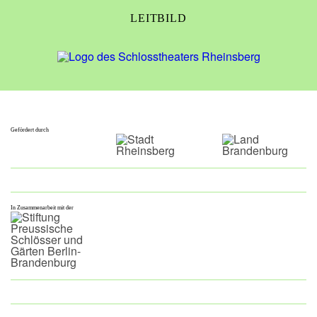
LEITBILD
Gefördert durch
In Zusammenarbeit mit der