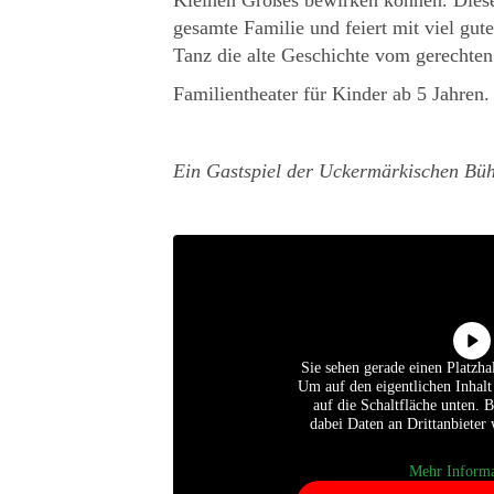
gesamte Familie und feiert mit viel gu
Tanz die alte Geschichte vom gerechten
Familientheater für Kinder ab 5 Jahren.
Ein Gastspiel der Uckermärkischen Bü
Sie sehen gerade einen Platzha
Um auf den eigentlichen Inhalt
auf die Schaltfläche unten. B
dabei Daten an Drittanbieter
Mehr Informa