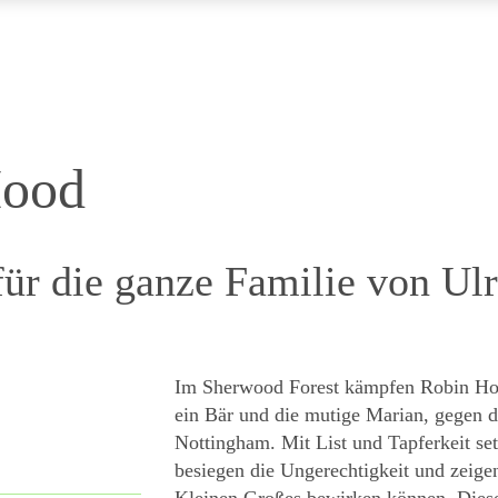
Hood
für die ganze Familie von Ul
Im Sherwood Forest kämpfen Robin Hoo
ein Bär und die mutige Marian, gegen d
Nottingham. Mit List und Tapferkeit set
besiegen die Ungerechtigkeit und zeige
Kleinen Großes bewirken können. Diese