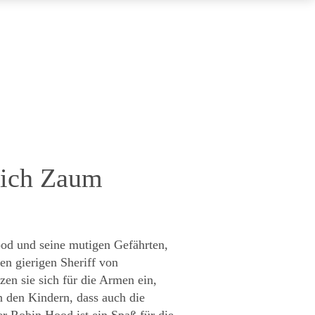
rich Zaum
d und seine mutigen Gefährten,
en gierigen Sheriff von
zen sie sich für die Armen ein,
n den Kindern, dass auch die
r Robin Hood ist ein Spaß für die