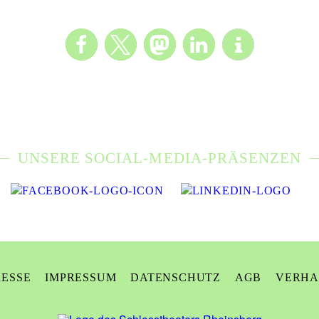
UNSERE SOCIAL-MEDIA-PRÄSENZEN
RESSE
IMPRESSUM
DATENSCHUTZ
AGB
VERHA