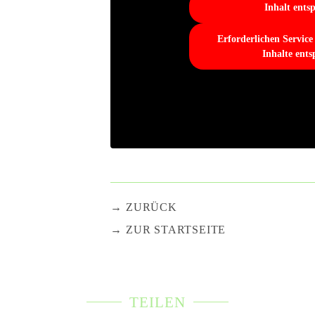
Inhalt ents
Erforderlichen Service
Inhalte ents
ZURÜCK
ZUR STARTSEITE
TEILEN