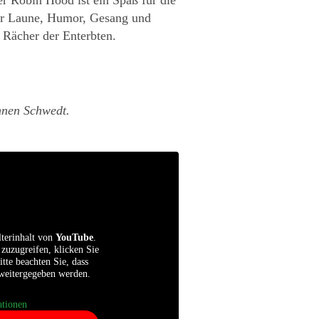
ter Laune, Humor, Gesang und
 Rächer der Enterbten.
hnen Schwedt.
lterinhalt von
YouTube
.
 zuzugreifen, klicken Sie
itte beachten Sie, dass
 weitergegeben werden.
tionen